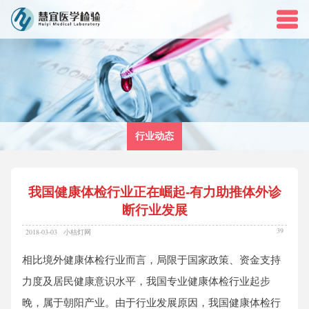
行业动态
我国健康体检行业正在崛起-有力助推体外诊
断行业发展
39
2018-03-03
小桔灯网
相比境外健康体检行业而言，局限于国家政策、资金支持
力度及居民健康意识水平，我国专业健康体检行业起步
晚，属于朝阳产业。由于行业发展原因，我国健康体检行