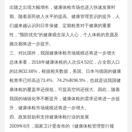
出随之出现大幅增长，健康体检市场也进入快速发展时
期。随着居民收入水平的提高、健康管理意识的提升，人
们越来越认识到日常保健、定期检查对于健康的重要
性，“预防优先”的健康观念深入人心，个人体检的意愿及
频次都将进一步提升。
三、对比国外，我国健康体检市场规模还将进一步增大
总体来看，2016年健康体检的人次仅4.52亿，占全部人口
的比例32.68%，根据相关数据，美国、日本与德国的健康
检查率已经高达73.4%、74.2%和96.9%，也就是说我国健
康体检的覆盖率还很低，可提高空间还很大。因此，随着
我国的城镇化率不断提升，健康体检的需求还将进一步提
升，健康体检市场规模还将进一步增大。
四、政策鼓励和支持健康体检行业的发展
2009年8月，国家卫计委发布的《健康体检管理暂行规