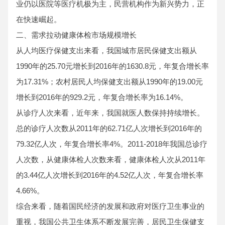
业仍以医院等医疗机极为主，民营机构作为新兴势力，正
在快速崛起。
二、需求拉动健康体检市场规模增长
从人均医疗保健支出来看，我国城市居民保健支出额从
1990年的25.70元增长到2016年的1630.8元，年复合增长率
为17.31%；农村居民人均保健支出额从1990年的19.00元
增长到2016年的929.2元，年复合增长率为16.14%。
从诊疗人次来看，近年来，我国就医人数保持持续增长。
总的诊疗人次数从2011年的62.71亿人次增长到2016年的
79.32亿人次，年复合增长率4%。2011-2018年我国总诊疗
人次数，从健康体检人次数来看，健康体检人次从2011年
的3.44亿人次增长到2016年的4.52亿人次，年复合增长率
4.66%。
综合来看，随着国民经济的发展和政府对医疗卫生事业的
重视，我国公共卫生体系不断发展完善，居民卫生保健支